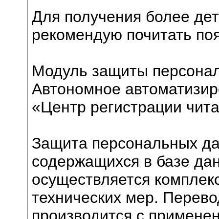
Для получения более де
рекомендую почитать поя
Модуль защиты персона
Автономное автоматизир
«Центр регистрации чит
Защита персональных да
содержащихся в базе д
осуществляется комплек
технических мер. Перев
производится с примене