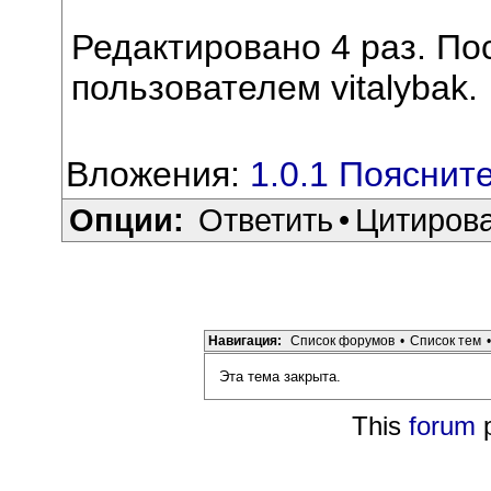
Редактировано 4 раз. По
пользователем vitalybak.
Вложения:
1.0.1 Пояснит
Опции:
Ответить
•
Цитиров
Навигация:
Список форумов
•
Список тем
•
Эта тема закрыта.
This
forum
p