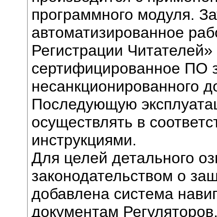
программного модуля. З
автоматизированное раб
Регистрации Читателей»
сертифицированное ПО 
несанкционированного до
Последующую эксплуата
осуществлять в соответс
инструкциями.
Для целей детального о
законодательством о за
добавлена система нави
документам Регуляторов