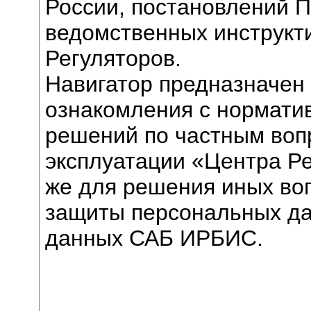
России, постановлений П
ведомственных инструкт
Регуляторов.
Навигатор предназначен
ознакомления с норматив
решений по частным воп
эксплуатации «Центра Ре
же для решения иных во
защиты персональных да
данных САБ ИРБИС.