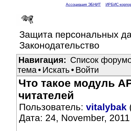
Ассоциация ЭБНИТ
ИРБИС-корпо
Защита персональных да
Законодательство
Навигация:
Список форум
тема
•
Искать
•
Войти
Что такое модуль А
читателей
Пользователь:
vitalybak
Дата: 24, November, 2011