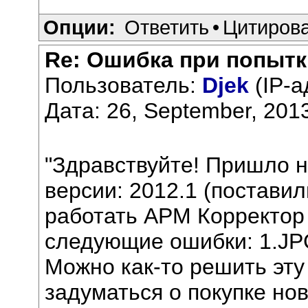
Опции:
Ответить
•
Цитиров
Re: Ошибка при попытк
Пользователь:
Djek
(IP-а
Дата: 26, September, 201
"Здравствуйте! Пришло 
версии: 2012.1 (поставил
работать АРМ Корректор 
следующие ошибки: 1.JP
Можно как-то решить эту
задуматься о покупке но