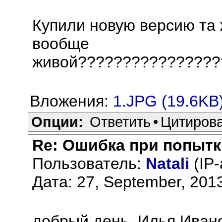
Купили новую версию та 
вообще
живой????????????????
Вложения:
1.JPG (19.6KB
Опции:
Ответить
•
Цитиров
Re: Ошибка при попытк
Пользователь:
Natali
(IP-
Дата: 27, September, 201
добрый день, Илья Иван