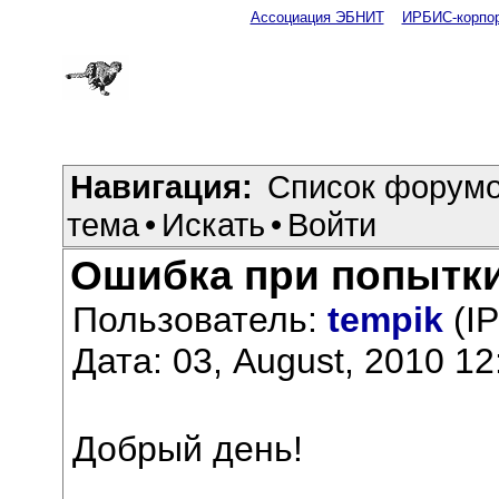
Ассоциация ЭБНИТ
ИРБИС-корпо
Навигация:
Список форум
тема
•
Искать
•
Войти
Ошибка при попытки
Пользователь:
tempik
(IP
Дата: 03, August, 2010 12
Добрый день!