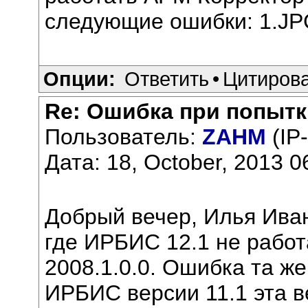
следующие ошибки: 1.JP
Опции:
Ответить
•
Цитиров
Re: Ошибка при попытк
Пользователь:
ZAHM
(IP
Дата: 18, October, 2013 0
Добрый вечер, Илья Иван
где ИРБИС 12.1 не работ
2008.1.0.0. Ошибка та же,
ИРБИС версии 11.1 эта в