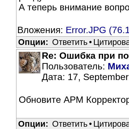
А теперь внимание вопрос
Вложения:
Error.JPG (76.
Опции:
Ответить
•
Цитиров
Re: Ошибка при по
Пользователь:
Мих
Дата: 17, September
Обновите АРМ Корректор
Опции:
Ответить
•
Цитиров