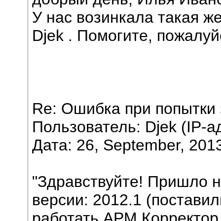
У нас возинкала такая ж
Djek . Помогите, пожалуй
Re: Ошибка при попытки 
Пользователь: Djek (IP-а
Дата: 26, September, 201
"Здравствуйте! Пришло 
версии: 2012.1 (поставил
работать АРМ Корректор 