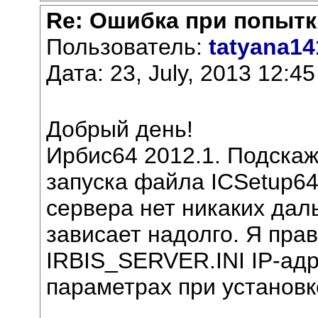
Re: Ошибка при попытк
Пользователь:
tatyana14
Дата: 23, July, 2013 12:45
Добрый день!
Ирбис64 2012.1. Подскаж
запуска файла ICSetup64
сервера нет никаких дал
зависает надолго. Я пра
IRBIS_SERVER.INI IP-адр
параметрах при установк