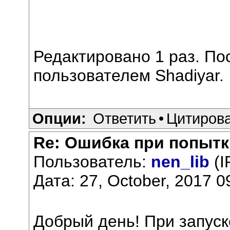
Редактировано 1 раз. По
пользователем Shadiyar.
Опции:
Ответить
•
Цитиров
Re: Ошибка при попытк
Пользователь:
nen_lib
(I
Дата: 27, October, 2017 0
Добрый день! При запуск