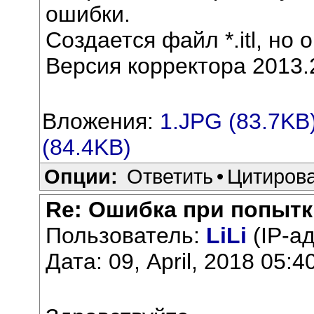
ошибки.
Создается файл *.itl, но 
Версия корректора 2013.
Вложения:
1.JPG (83.7KB
(84.4KB)
Опции:
Ответить
•
Цитиров
Re: Ошибка при попытк
Пользователь:
LiLi
(IP-а
Дата: 09, April, 2018 05:4