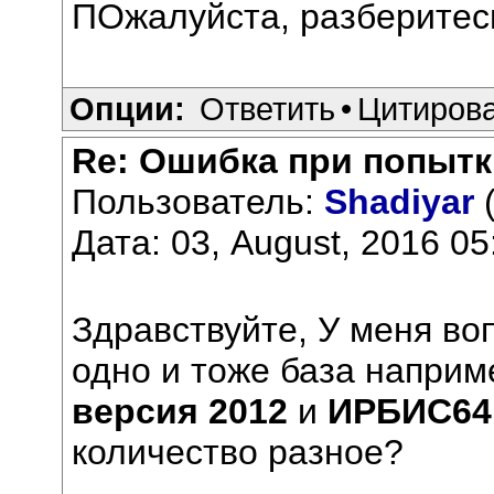
ПОжалуйста, разберитесь
Опции:
Ответить
•
Цитиров
Re: Ошибка при попытк
Пользователь:
Shadiyar
(
Дата: 03, August, 2016 05
Здравствуйте, У меня во
одно и тоже база наприм
версия 2012
и
ИРБИС64 
количество разное?