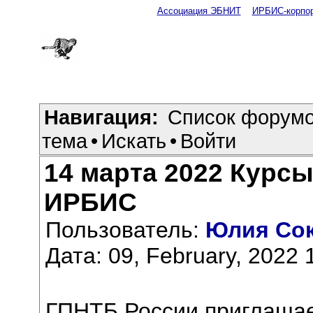
Ассоциация ЭБНИТ
ИРБИС-корпо
Навигация:
Список форум
тема
•
Искать
•
Войти
14 марта 2022 Курсы
ИРБИС
Пользователь:
Юлия Со
Дата: 09, February, 2022 
ГПНТБ России приглашае