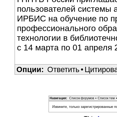
пользователей системы 
ИРБИС на обучение по п
профессионального обр
технологии в библиотеч
с 14 марта по 01 апреля 
Опции:
Ответить
•
Цитиров
Навигация:
Список форумов
•
Список тем
•
Извините, только зарегистрированные п